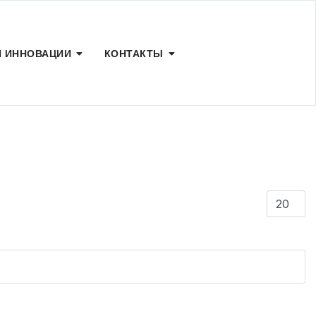
И ИННОВАЦИИ
КОНТАКТЫ
Кол-во с