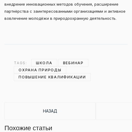
внедрение инновационных методов обучения, расширение
партнёрства с заинтересованными организациями и активное
вовлечение молодёжи в природоохранную деятельность.
TAGS:
ШКОЛА
ВЕБИНАР
ОХРАНА ПРИРОДЫ
ПОВЫШЕНИЕ КВАЛИФИКАЦИИ
ПРЕДЫДУЩИЙ: РЕКТОР ПРИНЯЛ УЧАСТИЕ
НАЗАД
Похожие статьи