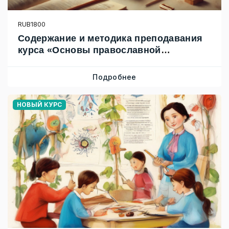
RUB1800
Содержание и методика преподавания
курса «Основы православной
культуры» на уровне начального
общего образования
Подробнее
НОВЫЙ КУРС