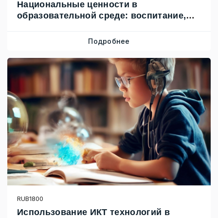
Национальные ценности в
образовательной среде: воспитание,
формирование личности и
профессиональный рост педагога
Подробнее
RUB1800
Использование ИКТ технологий в